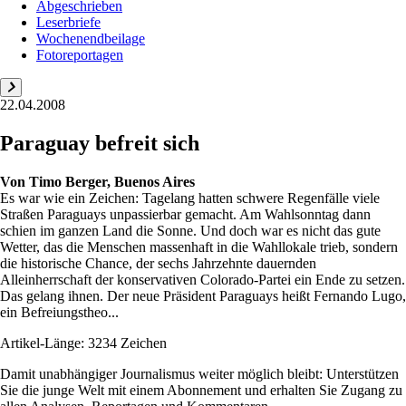
Abgeschrieben
Leserbriefe
Wochenendbeilage
Fotoreportagen
22.04.2008
Paraguay befreit sich
Von
Timo Berger, Buenos Aires
Es war wie ein Zeichen: Tagelang hatten schwere Regenfälle viele
Straßen Paraguays unpassierbar gemacht. Am Wahlsonntag dann
schien im ganzen Land die Sonne. Und doch war es nicht das gute
Wetter, das die Menschen massenhaft in die Wahllokale trieb, sondern
die historische Chance, der sechs Jahrzehnte dauernden
Alleinherrschaft der konservativen Colorado-Partei ein Ende zu setzen.
Das gelang ihnen. Der neue Präsident Paraguays heißt Fernando Lugo,
ein Befreiungstheo...
Artikel-Länge: 3234 Zeichen
Damit unabhängiger Journalismus weiter möglich bleibt: Unterstützen
Sie die junge Welt mit einem Abonnement und erhalten Sie Zugang zu