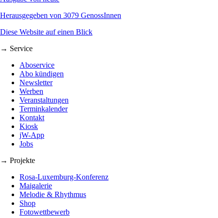
Herausgegeben von 3079 GenossInnen
Diese Website auf einen Blick
→ Service
Aboservice
Abo kündigen
Newsletter
Werben
Veranstaltungen
Terminkalender
Kontakt
Kiosk
jW-App
Jobs
→ Projekte
Rosa-Luxemburg-Konferenz
Maigalerie
Melodie & Rhythmus
Shop
Fotowettbewerb