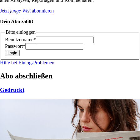
allen Analysen, Reportagen und Kommentaren.
Jetzt
junge Welt
abonnieren
Dein Abo zählt!
Bitte einloggen
Benutzername*
Passwort*
Hilfe bei Einlog-Problemen
Abo abschließen
Gedruckt