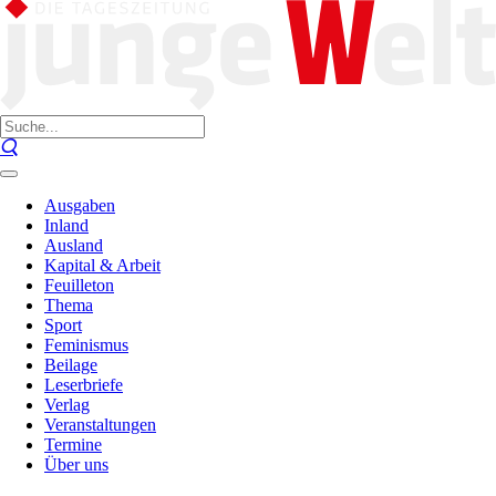
Ausgaben
Inland
Ausland
Kapital & Arbeit
Feuilleton
Thema
Sport
Feminismus
Beilage
Leserbriefe
Verlag
Veranstaltungen
Termine
Über uns