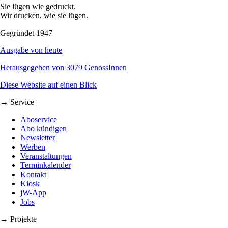
Sie lügen wie gedruckt.
Wir drucken, wie sie lügen.
Gegründet 1947
Ausgabe von heute
Herausgegeben von 3079 GenossInnen
Diese Website auf einen Blick
→ Service
Aboservice
Abo kündigen
Newsletter
Werben
Veranstaltungen
Terminkalender
Kontakt
Kiosk
jW-App
Jobs
→ Projekte