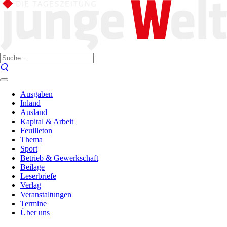
Ausgaben
Inland
Ausland
Kapital & Arbeit
Feuilleton
Thema
Sport
Betrieb & Gewerkschaft
Beilage
Leserbriefe
Verlag
Veranstaltungen
Termine
Über uns