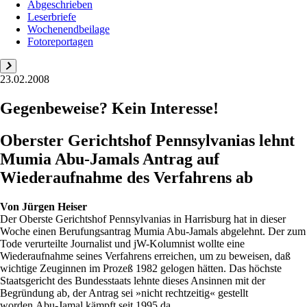
Abgeschrieben
Leserbriefe
Wochenendbeilage
Fotoreportagen
23.02.2008
Gegenbeweise? Kein Interesse!
Oberster Gerichtshof Pennsylvanias lehnt
Mumia Abu-Jamals Antrag auf
Wiederaufnahme des Verfahrens ab
Von
Jürgen Heiser
Der Oberste Gerichtshof Pennsylvanias in Harrisburg hat in dieser
Woche einen Berufungsantrag Mumia Abu-Jamals abgelehnt. Der zum
Tode verurteilte Journalist und jW-Kolumnist wollte eine
Wiederaufnahme seines Verfahrens erreichen, um zu beweisen, daß
wichtige Zeuginnen im Prozeß 1982 gelogen hätten. Das höchste
Staatsgericht des Bundesstaats lehnte dieses Ansinnen mit der
Begründung ab, der Antrag sei »nicht rechtzeitig« gestellt
worden.Abu-Jamal kämpft seit 1995 da...