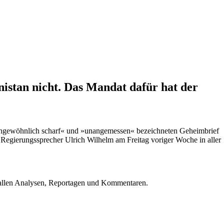
istan nicht. Das Mandat dafür hat der
 »ungewöhnlich scharf« und »unangemessen« bezeichneten Geheimbrief
 Regierungssprecher Ulrich Wilhelm am Freitag voriger Woche in aller
u allen Analysen, Reportagen und Kommentaren.