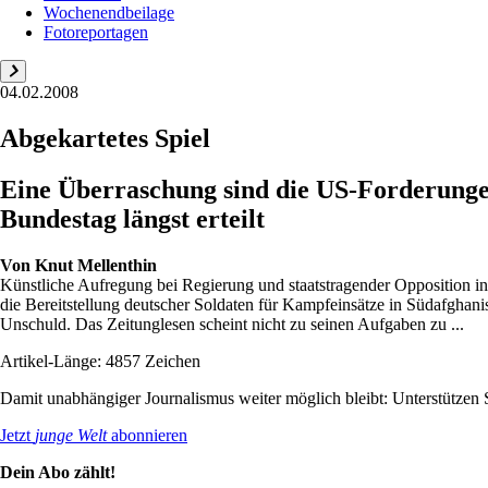
Wochenendbeilage
Fotoreportagen
04.02.2008
Abgekartetes Spiel
Eine Überraschung sind die US-Forderunge
Bundestag längst erteilt
Von
Knut Mellenthin
Künstliche Aufregung bei Regierung und staatstragender Opposition i
die Bereitstellung deutscher Soldaten für Kampfeinsätze in Südafghan
Unschuld. Das Zeitunglesen scheint nicht zu seinen Aufgaben zu ...
Artikel-Länge: 4857 Zeichen
Damit unabhängiger Journalismus weiter möglich bleibt: Unterstütze
Jetzt
junge Welt
abonnieren
Dein Abo zählt!