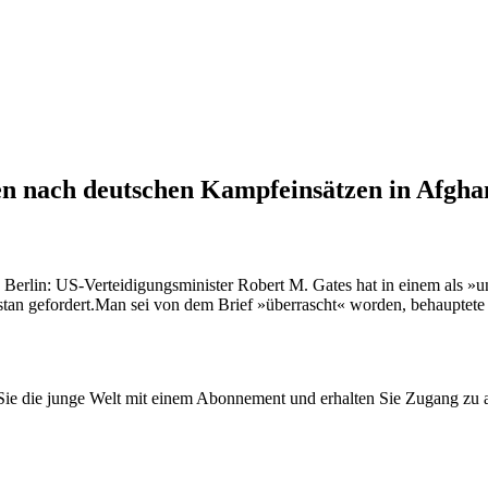
n nach deutschen Kampfeinsätzen in Afghan
n Berlin: US-Verteidigungsminister Robert M. Gates hat in einem als
istan gefordert.Man sei von dem Brief »überrascht« worden, behauptete
n Sie die junge Welt mit einem Abonnement und erhalten Sie Zugang z