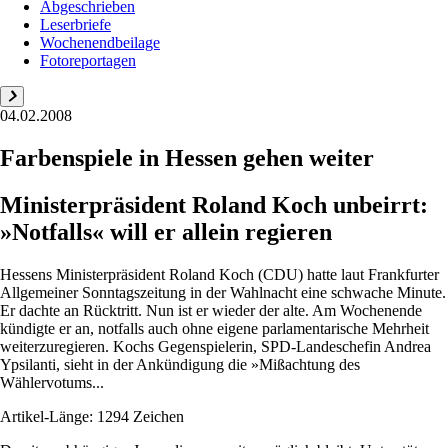
Abgeschrieben
Leserbriefe
Wochenendbeilage
Fotoreportagen
04.02.2008
Farbenspiele in Hessen gehen weiter
Ministerpräsident Roland Koch unbeirrt:
»Notfalls« will er allein regieren
Hessens Ministerpräsident Roland Koch (CDU) hatte laut Frankfurter
Allgemeiner Sonntagszeitung in der Wahlnacht eine schwache Minute.
Er dachte an Rücktritt. Nun ist er wieder der alte. Am Wochenende
kündigte er an, notfalls auch ohne eigene parlamentarische Mehrheit
weiterzuregieren. Kochs Gegenspielerin, SPD-Landes­chefin Andrea
Ypsilanti, sieht in der Ankündigung die »Mißachtung des
Wählervotums...
Artikel-Länge: 1294 Zeichen