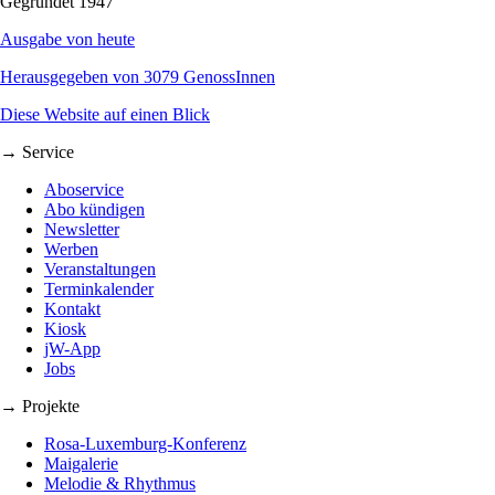
Gegründet 1947
Ausgabe von heute
Herausgegeben von 3079 GenossInnen
Diese Website auf einen Blick
→ Service
Aboservice
Abo kündigen
Newsletter
Werben
Veranstaltungen
Terminkalender
Kontakt
Kiosk
jW-App
Jobs
→ Projekte
Rosa-Luxemburg-Konferenz
Maigalerie
Melodie & Rhythmus