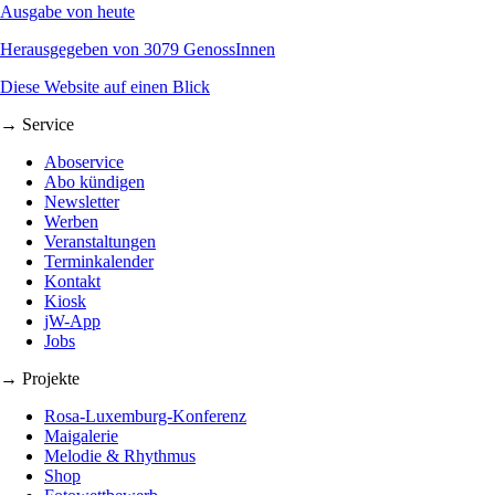
Ausgabe von heute
Herausgegeben von 3079 GenossInnen
Diese Website auf einen Blick
→ Service
Aboservice
Abo kündigen
Newsletter
Werben
Veranstaltungen
Terminkalender
Kontakt
Kiosk
jW-App
Jobs
→ Projekte
Rosa-Luxemburg-Konferenz
Maigalerie
Melodie & Rhythmus
Shop