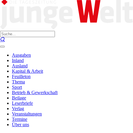
Ausgaben
Inland
Ausland
Kapital & Arbeit
Feuilleton
Thema
Sport
Betrieb & Gewerkschaft
Beilage
Leserbriefe
Verlag
Veranstaltungen
Termine
Über uns