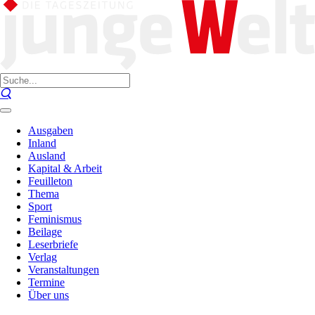
Ausgaben
Inland
Ausland
Kapital & Arbeit
Feuilleton
Thema
Sport
Feminismus
Beilage
Leserbriefe
Verlag
Veranstaltungen
Termine
Über uns