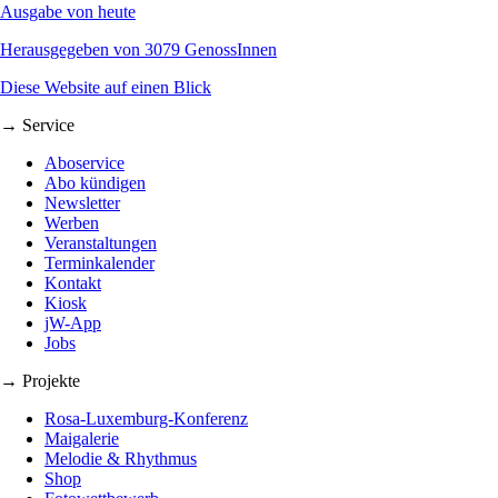
Ausgabe von heute
Herausgegeben von 3079 GenossInnen
Diese Website auf einen Blick
→ Service
Aboservice
Abo kündigen
Newsletter
Werben
Veranstaltungen
Terminkalender
Kontakt
Kiosk
jW-App
Jobs
→ Projekte
Rosa-Luxemburg-Konferenz
Maigalerie
Melodie & Rhythmus
Shop