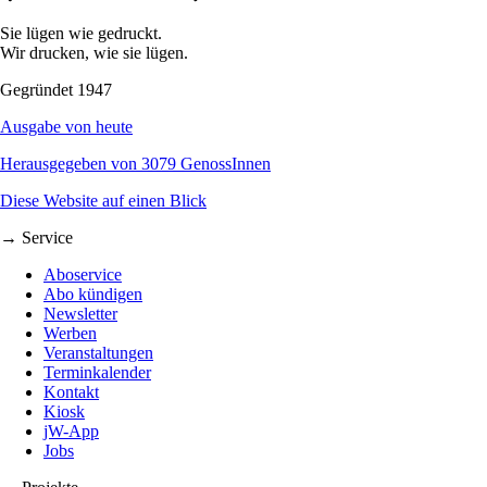
Sie lügen wie gedruckt.
Wir drucken, wie sie lügen.
Gegründet 1947
Ausgabe von heute
Herausgegeben von 3079 GenossInnen
Diese Website auf einen Blick
→ Service
Aboservice
Abo kündigen
Newsletter
Werben
Veranstaltungen
Terminkalender
Kontakt
Kiosk
jW-App
Jobs