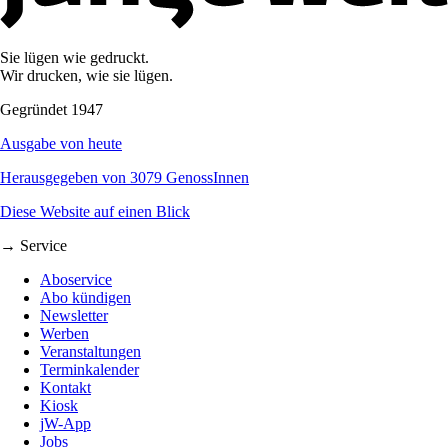
Sie lügen wie gedruckt.
Wir drucken, wie sie lügen.
Gegründet 1947
Ausgabe von heute
Herausgegeben von 3079 GenossInnen
Diese Website auf einen Blick
→ Service
Aboservice
Abo kündigen
Newsletter
Werben
Veranstaltungen
Terminkalender
Kontakt
Kiosk
jW-App
Jobs