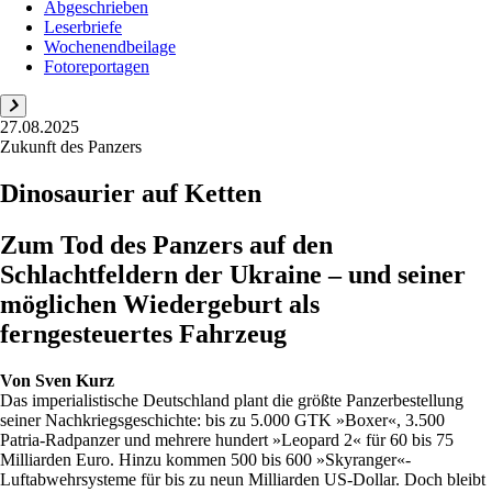
Abgeschrieben
Leserbriefe
Wochenendbeilage
Fotoreportagen
27.08.2025
Zukunft des Panzers
Dinosaurier auf Ketten
Zum Tod des Panzers auf den
Schlachtfeldern der Ukraine – und seiner
möglichen Wiedergeburt als
ferngesteuertes Fahrzeug
Von
Sven Kurz
Das imperialistische Deutschland plant die größte Panzerbestellung
seiner Nachkriegsgeschichte: bis zu 5.000 GTK »Boxer«, 3.500
Patria-Radpanzer und mehrere hundert »Leopard 2« für 60 bis 75
Milliarden Euro. Hinzu kommen 500 bis 600 »Skyranger«-
Luftabwehrsysteme für bis zu neun Milliarden US-Dollar. Doch bleibt