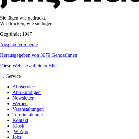
Sie lügen wie gedruckt.
Wir drucken, wie sie lügen.
Gegründet 1947
Ausgabe von heute
Herausgegeben von 3079 GenossInnen
Diese Website auf einen Blick
→ Service
Aboservice
Abo kündigen
Newsletter
Werben
Veranstaltungen
Terminkalender
Kontakt
Kiosk
jW-App
Jobs