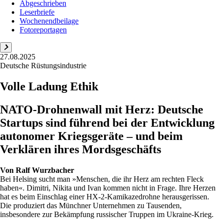
Abgeschrieben
Leserbriefe
Wochenendbeilage
Fotoreportagen
27.08.2025
Deutsche Rüstungsindustrie
Volle Ladung Ethik
NATO-Drohnenwall mit Herz: Deutsche
Startups sind führend bei der Entwicklung
autonomer Kriegsgeräte – und beim
Verklären ihres Mordsgeschäfts
Von
Ralf Wurzbacher
Bei Helsing sucht man »Menschen, die ihr Herz am rechten Fleck
haben«. Dimitri, Nikita und Ivan kommen nicht in Frage. Ihre Herzen
hat es beim Einschlag einer HX-2-Kamikazedrohne herausgerissen.
Die produziert das Münchner Unternehmen zu Tausenden,
insbesondere zur Bekämpfung russischer Truppen im Ukraine-Krieg.