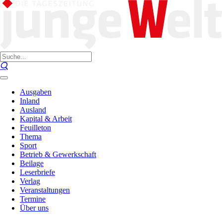
Ausgaben
Inland
Ausland
Kapital & Arbeit
Feuilleton
Thema
Sport
Betrieb & Gewerkschaft
Beilage
Leserbriefe
Verlag
Veranstaltungen
Termine
Über uns