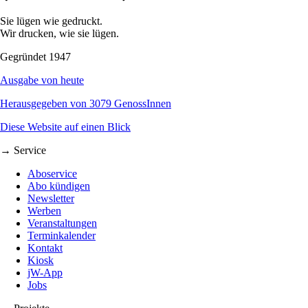
Sie lügen wie gedruckt.
Wir drucken, wie sie lügen.
Gegründet 1947
Ausgabe von heute
Herausgegeben von 3079 GenossInnen
Diese Website auf einen Blick
→ Service
Aboservice
Abo kündigen
Newsletter
Werben
Veranstaltungen
Terminkalender
Kontakt
Kiosk
jW-App
Jobs