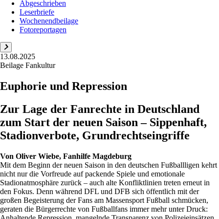
Abgeschrieben
Leserbriefe
Wochenendbeilage
Fotoreportagen
13.08.2025
Beilage Fankultur
Euphorie und Repression
Zur Lage der Fanrechte in Deutschland
zum Start der neuen Saison – Sippenhaft,
Stadionverbote, Grundrechtseingriffe
Von
Oliver Wiebe, Fanhilfe Magdeburg
Mit dem Beginn der neuen Saison in den deutschen Fußballligen kehrt
nicht nur die Vorfreude auf packende Spiele und emotionale
Stadionatmosphäre zurück – auch alte Konfliktlinien treten erneut in
den Fokus. Denn während DFL und DFB sich öffentlich mit der
großen Begeisterung der Fans am Massensport Fußball schmücken,
geraten die Bürgerrechte von Fußballfans immer mehr unter Druck:
Anhaltende Repression, mangelnde Transparenz von Polizeieinsätzen