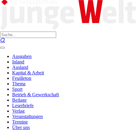
Ausgaben
Inland
Ausland
Kapital & Arbeit
Feuilleton
Thema
Sport
Betrieb & Gewerkschaft
Beilage
Leserbriefe
Verlag
Veranstaltungen
Termine
Über uns