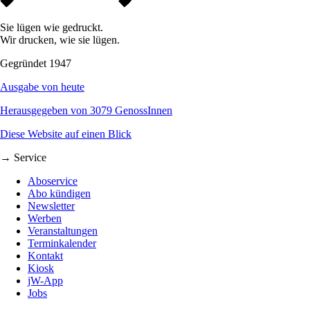
Sie lügen wie gedruckt.
Wir drucken, wie sie lügen.
Gegründet 1947
Ausgabe von heute
Herausgegeben von 3079 GenossInnen
Diese Website auf einen Blick
→ Service
Aboservice
Abo kündigen
Newsletter
Werben
Veranstaltungen
Terminkalender
Kontakt
Kiosk
jW-App
Jobs