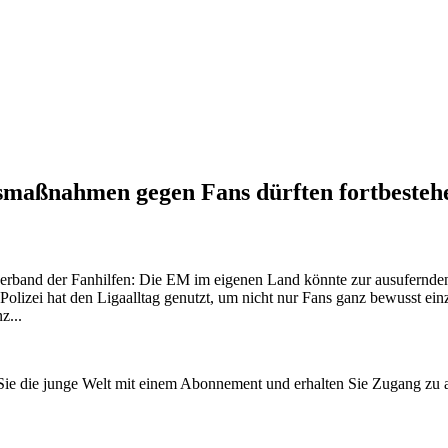
ßnahmen gegen Fans dürften fortbestehen.
erband der Fanhilfen: Die EM im eigenen Land könnte zur ausufernde
lizei hat den Ligaalltag genutzt, um nicht nur Fans ganz bewusst ein
z...
n Sie die junge Welt mit einem Abonnement und erhalten Sie Zugang z