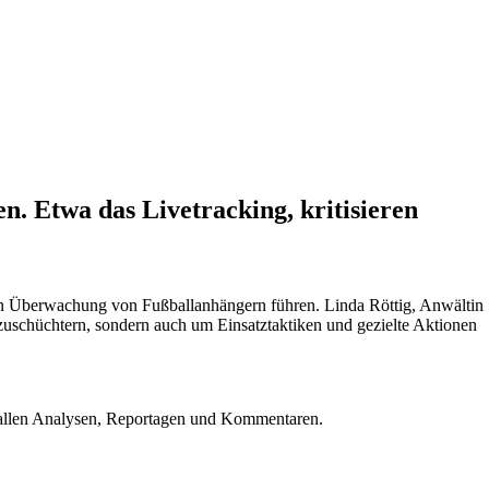
 Etwa das Livetracking, kritisieren
n Überwachung von Fußballanhängern führen. Linda Röttig, Anwältin
zuschüchtern, sondern auch um Einsatztaktiken und gezielte Aktionen
u allen Analysen, Reportagen und Kommentaren.