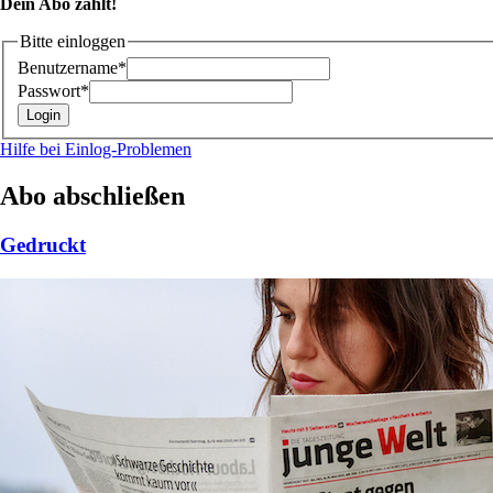
Dein Abo zählt!
Bitte einloggen
Benutzername*
Passwort*
Hilfe bei Einlog-Problemen
Abo abschließen
Gedruckt