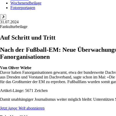
Wochenendbeilage
Fotoreportagen
31.07.2024
Fankulturbeilage
Auf Schritt und Tritt
Nach der Fußball-EM: Neue Überwachungsma
Fanorganisationen
Von
Oliver Wiebe
Davor haben Fanorganisationen gewarnt, etwa der bundesweite Dachv
aus Dresden und Vorstand im Dachverband, sagte schon im Mai: »Die Po
für das Großturnier der EM zu erproben. Fußballfans wurden somit gan
Artikel-Länge: 5671 Zeichen
Damit unabhängiger Journalismus weiter möglich bleibt: Unterstütze
Jetzt
junge Welt
abonnieren