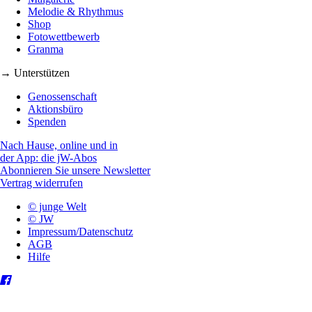
Melodie & Rhythmus
Shop
Fotowettbewerb
Granma
→ Unterstützen
Genossenschaft
Aktionsbüro
Spenden
Nach Hause, online und in
der App: die jW-Abos
Abonnieren Sie unsere Newsletter
Vertrag widerrufen
© junge Welt
© JW
Impressum/Datenschutz
AGB
Hilfe