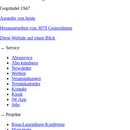
Gegründet 1947
Ausgabe von heute
Herausgegeben von 3079 GenossInnen
Diese Website auf einen Blick
→ Service
Aboservice
Abo kündigen
Newsletter
Werben
Veranstaltungen
Terminkalender
Kontakt
Kiosk
jW-App
Jobs
→ Projekte
Rosa-Luxemburg-Konferenz
Maigalerie