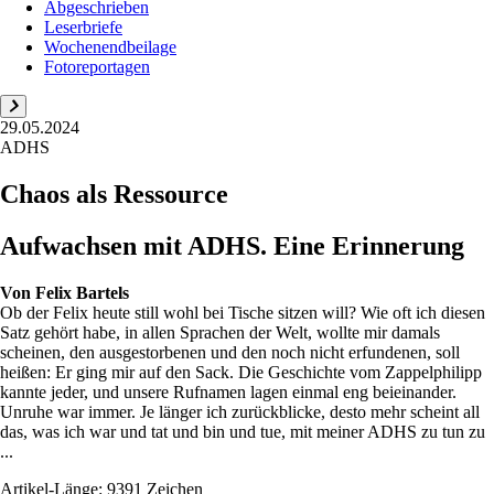
Abgeschrieben
Leserbriefe
Wochenendbeilage
Fotoreportagen
29.05.2024
ADHS
Chaos als Ressource
Aufwachsen mit ADHS. Eine Erinnerung
Von
Felix Bartels
Ob der Felix heute still wohl bei Tische sitzen will? Wie oft ich diesen
Satz gehört habe, in allen Sprachen der Welt, wollte mir damals
scheinen, den ausgestorbenen und den noch nicht erfundenen, soll
heißen: Er ging mir auf den Sack. Die Geschichte vom Zappelphilipp
kannte jeder, und unsere Rufnamen lagen einmal eng beieinander.
Unruhe war immer. Je länger ich zurückblicke, desto mehr scheint all
das, was ich war und tat und bin und tue, mit meiner ADHS zu tun zu
...
Artikel-Länge: 9391 Zeichen