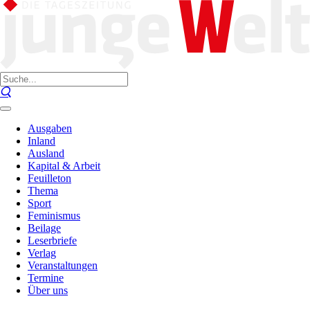
Ausgaben
Inland
Ausland
Kapital & Arbeit
Feuilleton
Thema
Sport
Feminismus
Beilage
Leserbriefe
Verlag
Veranstaltungen
Termine
Über uns