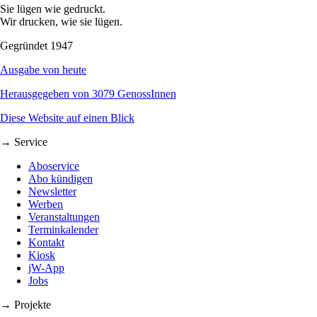
Sie lügen wie gedruckt.
Wir drucken, wie sie lügen.
Gegründet 1947
Ausgabe von heute
Herausgegeben von 3079 GenossInnen
Diese Website auf einen Blick
→ Service
Aboservice
Abo kündigen
Newsletter
Werben
Veranstaltungen
Terminkalender
Kontakt
Kiosk
jW-App
Jobs
→ Projekte