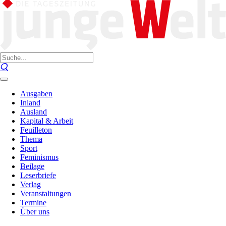
Ausgaben
Inland
Ausland
Kapital & Arbeit
Feuilleton
Thema
Sport
Feminismus
Beilage
Leserbriefe
Verlag
Veranstaltungen
Termine
Über uns