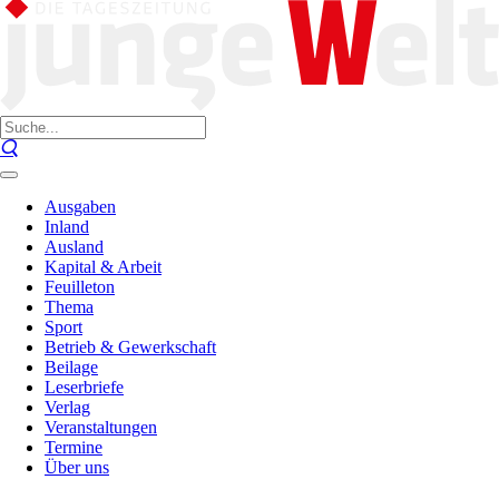
Ausgaben
Inland
Ausland
Kapital & Arbeit
Feuilleton
Thema
Sport
Betrieb & Gewerkschaft
Beilage
Leserbriefe
Verlag
Veranstaltungen
Termine
Über uns