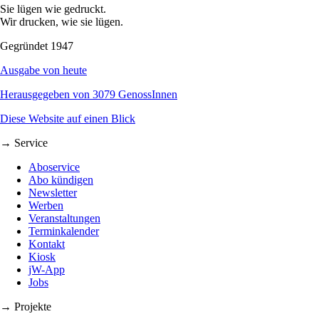
Sie lügen wie gedruckt.
Wir drucken, wie sie lügen.
Gegründet 1947
Ausgabe von heute
Herausgegeben von 3079 GenossInnen
Diese Website auf einen Blick
→ Service
Aboservice
Abo kündigen
Newsletter
Werben
Veranstaltungen
Terminkalender
Kontakt
Kiosk
jW-App
Jobs
→ Projekte