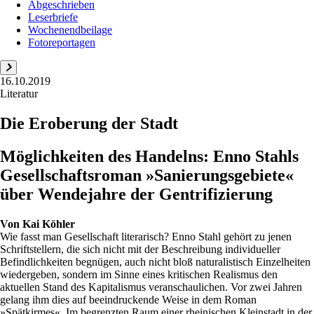
Abgeschrieben
Leserbriefe
Wochenendbeilage
Fotoreportagen
16.10.2019
Literatur
Die Eroberung der Stadt
Möglichkeiten des Handelns: Enno Stahls
Gesellschaftsroman »Sanierungsgebiete«
über Wendejahre der Gentrifizierung
Von
Kai Köhler
Wie fasst man Gesellschaft literarisch? Enno Stahl gehört zu jenen
Schriftstellern, die sich nicht mit der Beschreibung individueller
Befindlichkeiten begnügen, auch nicht bloß naturalistisch Einzelheiten
wiedergeben, sondern im Sinne eines kritischen Realismus den
aktuellen Stand des Kapitalismus veranschaulichen. Vor zwei Jahren
gelang ihm dies auf beeindruckende Weise in dem Roman
»Spätkirmes«. Im begrenzten Raum einer rheinischen Kleinstadt in der