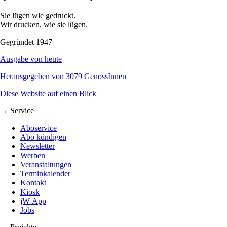
Sie lügen wie gedruckt.
Wir drucken, wie sie lügen.
Gegründet 1947
Ausgabe von heute
Herausgegeben von 3079 GenossInnen
Diese Website auf einen Blick
→ Service
Aboservice
Abo kündigen
Newsletter
Werben
Veranstaltungen
Terminkalender
Kontakt
Kiosk
jW-App
Jobs