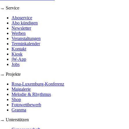
→ Service
Aboservice
Abo kündigen
Newsletter
Werben
Veranstaltungen
Terminkalender
Kontakt
Kiosk
jW-App
Jobs
→ Projekte
Rosa-Luxemburg-Konferenz
Maigalerie
Melodie & Rhythmus
Shop
Fotowettbewerb
Granma
→ Unterstützen