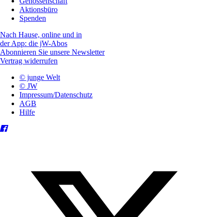
Genossenschaft
Aktionsbüro
Spenden
Nach Hause, online und in
der App: die jW-Abos
Abonnieren Sie unsere Newsletter
Vertrag widerrufen
© junge Welt
© JW
Impressum/Datenschutz
AGB
Hilfe