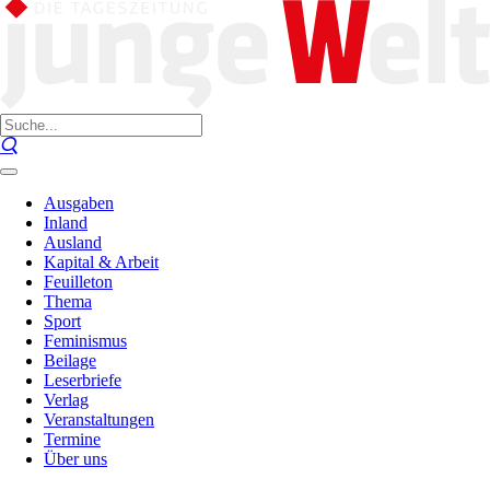
Ausgaben
Inland
Ausland
Kapital & Arbeit
Feuilleton
Thema
Sport
Feminismus
Beilage
Leserbriefe
Verlag
Veranstaltungen
Termine
Über uns