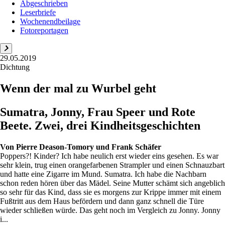
Abgeschrieben
Leserbriefe
Wochenendbeilage
Fotoreportagen
29.05.2019
Dichtung
Wenn der mal zu Wurbel geht
Sumatra, Jonny, Frau Speer und Rote
Beete. Zwei, drei Kindheitsgeschichten
Von
Pierre Deason-Tomory und Frank Schäfer
Poppers?! Kinder? Ich habe neulich erst wieder eins gesehen. Es war
sehr klein, trug einen orangefarbenen Strampler und einen Schnauzbart
und hatte eine Zigarre im Mund. Sumatra. Ich habe die Nachbarn
schon reden hören über das Mädel. Seine Mutter schämt sich angeblich
so sehr für das Kind, dass sie es morgens zur Krippe immer mit einem
Fußtritt aus dem Haus befördern und dann ganz schnell die Türe
wieder schließen würde. Das geht noch im Vergleich zu Jonny. Jonny
i...