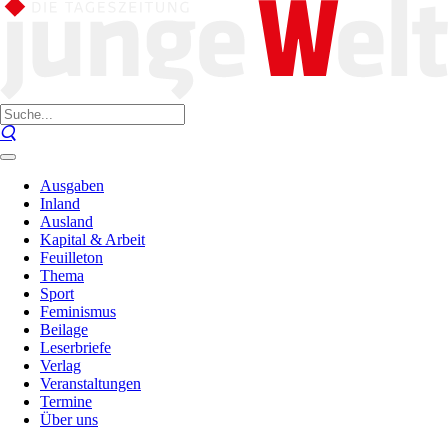
Ausgaben
Inland
Ausland
Kapital & Arbeit
Feuilleton
Thema
Sport
Feminismus
Beilage
Leserbriefe
Verlag
Veranstaltungen
Termine
Über uns