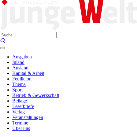
Ausgaben
Inland
Ausland
Kapital & Arbeit
Feuilleton
Thema
Sport
Betrieb & Gewerkschaft
Beilage
Leserbriefe
Verlag
Veranstaltungen
Termine
Über uns