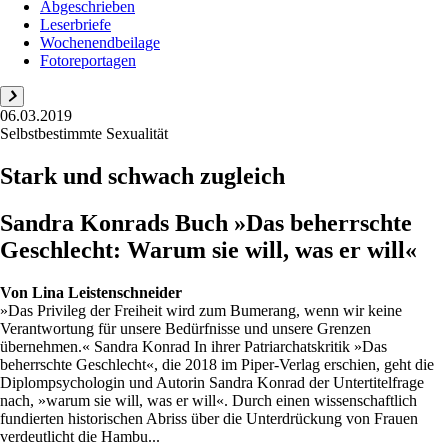
Abgeschrieben
Leserbriefe
Wochenendbeilage
Fotoreportagen
06.03.2019
Selbstbestimmte Sexualität
Stark und schwach zugleich
Sandra Konrads Buch »Das beherrschte
Geschlecht: Warum sie will, was er will«
Von
Lina Leistenschneider
»Das Privileg der Freiheit wird zum Bumerang, wenn wir keine
Verantwortung für unsere Bedürfnisse und unsere Grenzen
übernehmen.« Sandra Konrad In ihrer Patriarchatskritik »Das
beherrschte Geschlecht«, die 2018 im Piper-Verlag erschien, geht die
Diplompsychologin und Autorin Sandra Konrad der Untertitelfrage
nach, »warum sie will, was er will«. Durch einen wissenschaftlich
fundierten historischen Abriss über die Unterdrückung von Frauen
verdeutlicht die Hambu...