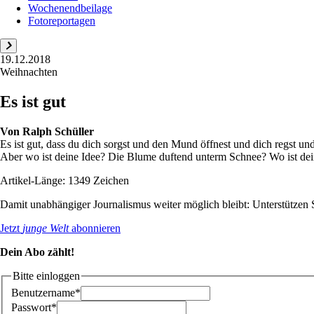
Wochenendbeilage
Fotoreportagen
19.12.2018
Weihnachten
Es ist gut
Von
Ralph Schüller
Es ist gut, dass du dich sorgst und den Mund öffnest und dich regst un
Aber wo ist deine Idee? Die Blume duftend unterm Schnee? Wo ist dein
Artikel-Länge: 1349 Zeichen
Damit unabhängiger Journalismus weiter möglich bleibt: Unterstütze
Jetzt
junge Welt
abonnieren
Dein Abo zählt!
Bitte einloggen
Benutzername*
Passwort*