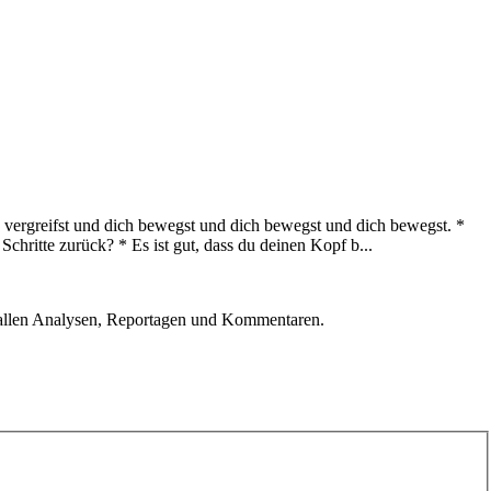
on vergreifst und dich bewegst und dich bewegst und dich bewegst. *
hritte zurück? * Es ist gut, dass du deinen Kopf b...
u allen Analysen, Reportagen und Kommentaren.