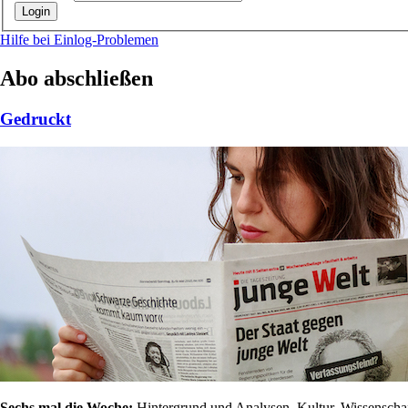
Hilfe bei Einlog-Problemen
Abo abschließen
Gedruckt
Sechs mal die Woche:
Hintergrund und Analysen, Kultur, Wissenschaft