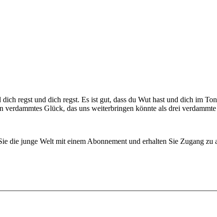
d dich regst und dich regst. Es ist gut, dass du Wut hast und dich im T
 verdammtes Glück, das uns weiterbringen könnte als drei verdammte Sc
n Sie die junge Welt mit einem Abonnement und erhalten Sie Zugang z