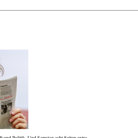
 und Politik. Und Samstag acht Seiten extra.