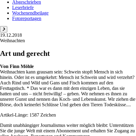
Abgeschrieben
Leserbriefe
Wochenendbeilage
Fotoreportagen
19.12.2018
Weihnachten
Art und gerecht
Von
Finn Möhle
Weihnachten kann grausam sein: Schwein stopft Mensch in sich
hinein. Oder ist es umgekehrt: Mensch ist Schwein und wird verzehrt?
Auch Rind und Wild und Gans und Fisch kommen auf den
Festtagstisch. * Das war es dann mit dem einzigen Leben, das sie
hatten und uns – nicht freiwillig! – geben. Wir nehmen es ihnen zu
unserer Gunst und nennen das Koch- und Lebenskunst. Wir ziehen die
Börse, doch keinerlei Schlüsse Und geben den Tieren Todesküsse....
Artikel-Länge: 1587 Zeichen
Damit unabhängiger Journalismus weiter möglich bleibt: Unterstützen
Sie die junge Welt mit einem Abonnement und erhalten Sie Zugang zu