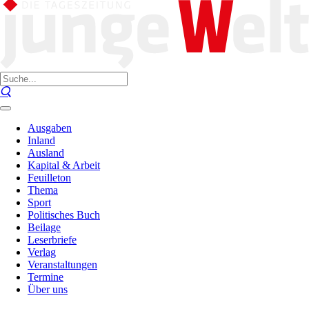
Ausgaben
Inland
Ausland
Kapital & Arbeit
Feuilleton
Thema
Sport
Politisches Buch
Beilage
Leserbriefe
Verlag
Veranstaltungen
Termine
Über uns