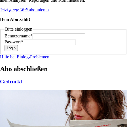
allen Analysen, Reportagen und Kommentaren.
Jetzt
junge Welt
abonnieren
Dein Abo zählt!
Bitte einloggen
Benutzername*
Passwort*
Hilfe bei Einlog-Problemen
Abo abschließen
Gedruckt