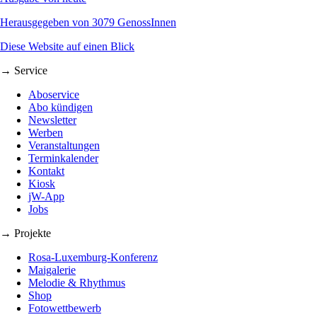
Herausgegeben von 3079 GenossInnen
Diese Website auf einen Blick
→ Service
Aboservice
Abo kündigen
Newsletter
Werben
Veranstaltungen
Terminkalender
Kontakt
Kiosk
jW-App
Jobs
→ Projekte
Rosa-Luxemburg-Konferenz
Maigalerie
Melodie & Rhythmus
Shop
Fotowettbewerb