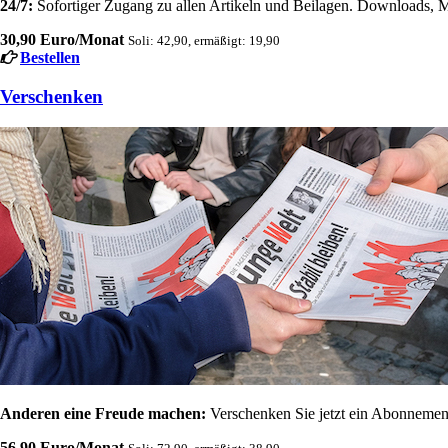
24/7:
Sofortiger Zugang zu allen Artikeln und Beilagen. Downloads, M
30,90 Euro/Monat
Soli: 42,90, ermäßigt: 19,90
Bestellen
Verschenken
Anderen eine Freude machen:
Verschenken Sie jetzt ein Abonnement
56,90 Euro/Monat