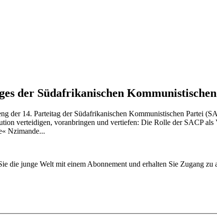
ages der Südafrikanischen Kommunistischen
eng der 14. Parteitag der Südafrikanischen Kommunistischen Partei (SA
tion verteidigen, voranbringen und vertiefen: Die Rolle der SACP als 
e« Nzimande...
n Sie die junge Welt mit einem Abonnement und erhalten Sie Zugang z