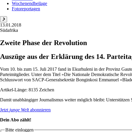
Wochenendbeilage
Fotoreportagen
13.01.2018
Südafrika
Zweite Phase der Revolution
Auszüge aus der Erklärung des 14. Parteit
Vom 10. bis zum 15. Juli 2017 fand in Ekurhuleni in der Provinz Gaut
Parteimitglieder. Unter dem Titel »Die Nationale Demokratische Revolu
Schlusswort von SACP-Generalsekretär Bonginkosi Emmanuel »Blad
Artikel-Länge: 8135 Zeichen
Damit unabhängiger Journalismus weiter möglich bleibt: Unterstütze
Jetzt
junge Welt
abonnieren
Dein Abo zählt!
Bitte einloggen