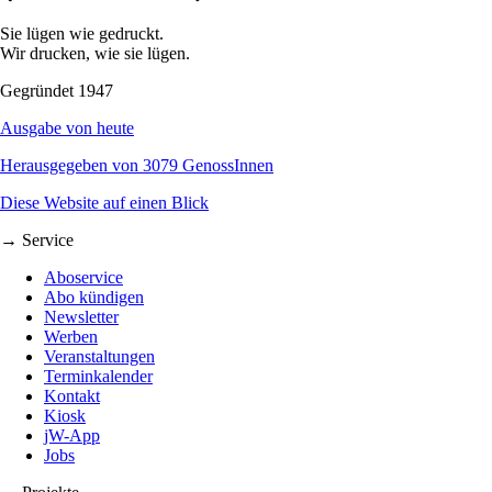
Sie lügen wie gedruckt.
Wir drucken, wie sie lügen.
Gegründet 1947
Ausgabe von heute
Herausgegeben von 3079 GenossInnen
Diese Website auf einen Blick
→ Service
Aboservice
Abo kündigen
Newsletter
Werben
Veranstaltungen
Terminkalender
Kontakt
Kiosk
jW-App
Jobs