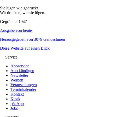
Sie lügen wie gedruckt.
Wir drucken, wie sie lügen.
Gegründet 1947
Ausgabe von heute
Herausgegeben von 3079 GenossInnen
Diese Website auf einen Blick
→ Service
Aboservice
Abo kündigen
Newsletter
Werben
Veranstaltungen
Terminkalender
Kontakt
Kiosk
jW-App
Jobs