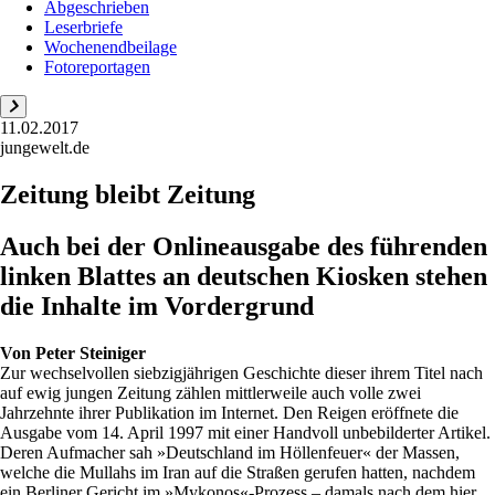
Abgeschrieben
Leserbriefe
Wochenendbeilage
Fotoreportagen
11.02.2017
jungewelt.de
Zeitung bleibt Zeitung
Auch bei der Onlineausgabe des führenden
linken Blattes an deutschen Kiosken stehen
die Inhalte im Vordergrund
Von
Peter Steiniger
Zur wechselvollen siebzigjährigen Geschichte dieser ihrem Titel nach
auf ewig jungen Zeitung zählen mittlerweile auch volle zwei
Jahrzehnte ihrer Publikation im Internet. Den Reigen eröffnete die
Ausgabe vom 14. April 1997 mit einer Handvoll unbebilderter Artikel.
Deren Aufmacher sah »Deutschland im Höllenfeuer« der Massen,
welche die Mullahs im Iran auf die Straßen gerufen hatten, nachdem
ein Berliner Gericht im »Mykonos«-Prozess – damals nach dem hier