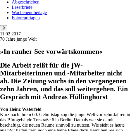
Abgeschrieben
Leserbriefe
Wochenendbeilage
Fotoreportagen
11.02.2017
70 Jahre junge Welt
»In rauher See vorwärtskommen«
Die Arbeit reißt für die jW-
Mitarbeiterinnen und -Mitarbeiter nicht
ab. Die Zeitung wuchs in den vergangenen
zehn Jahren, und das soll weitergehen. Ein
Gespräch mit Andreas Hüllinghorst
Von
Heinz Waterfeld
Kurz nach ihrem 60. Geburtstag zog die junge Welt vor zehn Jahren in
das Bürogebäude Torstraße 6 in Berlin. Damals war sie damit
beschäftigt, die neuen Räume sinnvoll zu nutzen. Wie sieht es heute
aus?Wir hätten gern noch eine halbe Etage dazu.Bemühen Sie sich