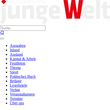
Ausgaben
Inland
Ausland
Kapital & Arbeit
Feuilleton
Thema
Sport
Politisches Buch
Beilage
Leserbriefe
Verlag
Veranstaltungen
Termine
Über uns