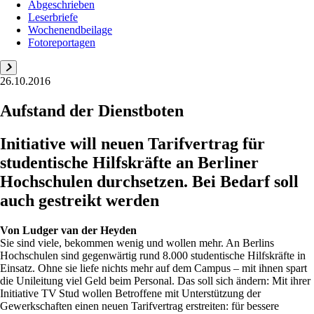
Abgeschrieben
Leserbriefe
Wochenendbeilage
Fotoreportagen
26.10.2016
Aufstand der Dienstboten
Initiative will neuen Tarifvertrag für
studentische Hilfskräfte an Berliner
Hochschulen ­durchsetzen. Bei Bedarf soll
auch gestreikt werden
Von
Ludger van der Heyden
Sie sind viele, bekommen wenig und wollen mehr. An Berlins
Hochschulen sind gegenwärtig rund 8.000 studentische Hilfskräfte in
Einsatz. Ohne sie liefe nichts mehr auf dem Campus – mit ihnen spart
die Unileitung viel Geld beim Personal. Das soll sich ändern: Mit ihrer
Initia­tive TV Stud wollen Betroffene mit Unterstützung der
Gewerkschaften einen neuen Tarifvertrag erstreiten: für bessere