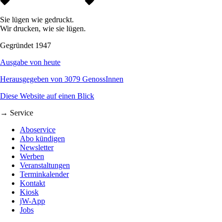
Sie lügen wie gedruckt.
Wir drucken, wie sie lügen.
Gegründet 1947
Ausgabe von heute
Herausgegeben von 3079 GenossInnen
Diese Website auf einen Blick
→ Service
Aboservice
Abo kündigen
Newsletter
Werben
Veranstaltungen
Terminkalender
Kontakt
Kiosk
jW-App
Jobs