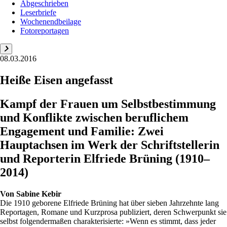
Abgeschrieben
Leserbriefe
Wochenendbeilage
Fotoreportagen
08.03.2016
Heiße Eisen angefasst
Kampf der Frauen um Selbstbestimmung
und Konflikte zwischen beruflichem
Engagement und Familie: Zwei
Hauptachsen im Werk der Schriftstellerin
und Reporterin Elfriede Brüning (1910–
2014)
Von
Sabine Kebir
Die 1910 geborene Elfriede Brüning hat über sieben Jahrzehnte lang
Reportagen, Romane und Kurzprosa publiziert, deren Schwerpunkt sie
selbst folgendermaßen charakterisierte: »Wenn es stimmt, dass jeder