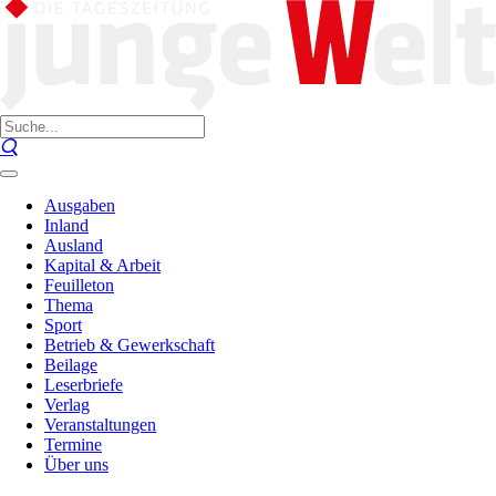
Ausgaben
Inland
Ausland
Kapital & Arbeit
Feuilleton
Thema
Sport
Betrieb & Gewerkschaft
Beilage
Leserbriefe
Verlag
Veranstaltungen
Termine
Über uns