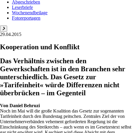
Abgeschrieben
Leserbriefe
Wochenendbeilage
Fotoreportagen
29.04.2015
Kooperation und Konflikt
Das Verhältnis zwischen den
Gewerkschaften ist in den Branchen sehr
unterschiedlich. Das Gesetz zur
»Tarifeinheit« würde Differenzen nicht
überbrücken – im Gegenteil
Von
Daniel Behruzi
Noch im Mai will die große Koalition das Gesetz zur sogenannten
Tarifeinheit durch den Bundestag peitschen. Zentrales Ziel der von
Unternehmerverbänden vehement geforderten Regelung ist die
Einschränkung des Streikrechts – auch wenn es im Gesetzestext selbst
gar nicht erwähnt wird. Kaschiert wird diese Absicht mit dem