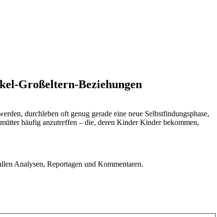
Enkel-Großeltern-Beziehungen
 werden, durchleben oft genug gerade eine neue Selbstfindungsphase,
oßmütter häufig anzutreffen – die, deren Kinder Kinder bekommen,
u allen Analysen, Reportagen und Kommentaren.