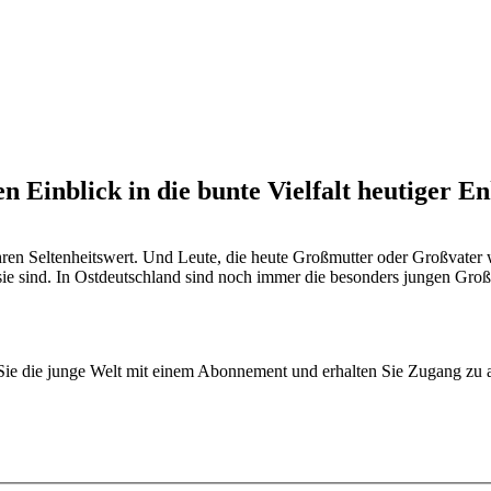
 Einblick in die bunte Vielfalt heutiger 
ahren Seltenheitswert. Und Leute, die heute Großmutter oder Großvater
lt sie sind. In Ostdeutschland sind noch immer die besonders jungen Gr
n Sie die junge Welt mit einem Abonnement und erhalten Sie Zugang z