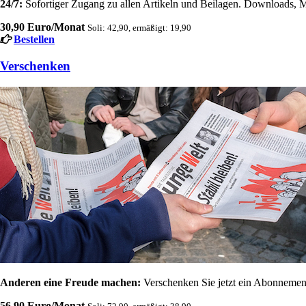
24/7:
Sofortiger Zugang zu allen Artikeln und Beilagen. Downloads, M
30,90 Euro/Monat
Soli: 42,90, ermäßigt: 19,90
Bestellen
Verschenken
Anderen eine Freude machen:
Verschenken Sie jetzt ein Abonnement
56,90 Euro/Monat