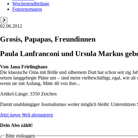
Wochenendbeilage
Fotoreportagen
02.06.2012
Grosis, Papapas, Freundinnen
Paula Lanfranconi und Ursula Markus geben
Von
Jana Frielinghaus
Die klassische Oma mit Brille und silbernem Dutt hat schon seit zig J
setzen langgehegte Pläne um – sind meist vielbeschäftigt, egal, wie a
wenn sie mit Anfang, Mitte 40 von ihre...
Artikel-Länge: 3350 Zeichen
Damit unabhängiger Journalismus weiter möglich bleibt: Unterstütze
Jetzt
junge Welt
abonnieren
Dein Abo zählt!
Bitte einloggen