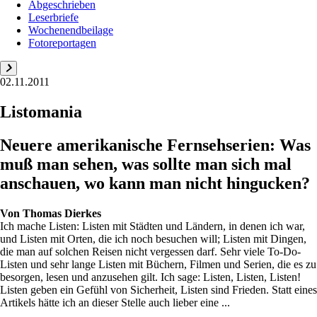
Abgeschrieben
Leserbriefe
Wochenendbeilage
Fotoreportagen
02.11.2011
Listomania
Neuere amerikanische Fernsehserien: Was
muß man sehen, was sollte man sich mal
anschauen, wo kann man nicht hingucken?
Von
Thomas Dierkes
Ich mache Listen: Listen mit Städten und Ländern, in denen ich war,
und Listen mit Orten, die ich noch besuchen will; Listen mit Dingen,
die man auf solchen Reisen nicht vergessen darf. Sehr viele To-Do-
Listen und sehr lange Listen mit Büchern, Filmen und Serien, die es zu
besorgen, lesen und anzusehen gilt. Ich sage: Listen, Listen, Listen!
Listen geben ein Gefühl von Sicherheit, Listen sind Frieden. Statt eines
Artikels hätte ich an dieser Stelle auch lieber eine ...