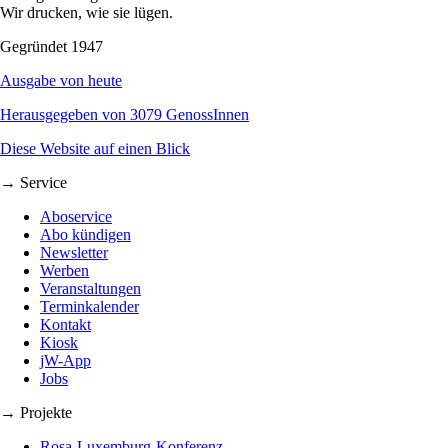
Wir drucken, wie sie lügen.
Gegründet 1947
Ausgabe von heute
Herausgegeben von 3079 GenossInnen
Diese Website auf einen Blick
→ Service
Aboservice
Abo kündigen
Newsletter
Werben
Veranstaltungen
Terminkalender
Kontakt
Kiosk
jW-App
Jobs
→ Projekte
Rosa-Luxemburg-Konferenz