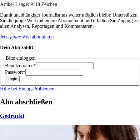
Artikel-Länge: 9118 Zeichen
Damit unabhängiger Journalismus weiter möglich bleibt: Unterstützen
Sie die junge Welt mit einem Abonnement und erhalten Sie Zugang zu
allen Analysen, Reportagen und Kommentaren.
Jetzt
junge Welt
abonnieren
Dein Abo zählt!
Bitte einloggen
Benutzername*
Passwort*
Hilfe bei Einlog-Problemen
Abo abschließen
Gedruckt