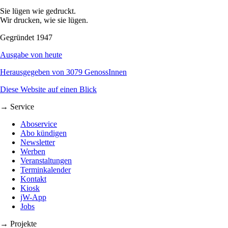
Sie lügen wie gedruckt.
Wir drucken, wie sie lügen.
Gegründet 1947
Ausgabe von heute
Herausgegeben von 3079 GenossInnen
Diese Website auf einen Blick
→ Service
Aboservice
Abo kündigen
Newsletter
Werben
Veranstaltungen
Terminkalender
Kontakt
Kiosk
jW-App
Jobs
→ Projekte