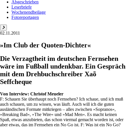
Abgeschrieben
Leserbriefe
Wochenendbeilage
Fotoreportagen
02.11.2011
»Im Club der Quoten-Dichter«
Die Verzagtheit im deutschen Fernsehen
wäre im Fußball undenkbar. Ein Gespräch
mit dem Drehbuchschreiber Xaõ
Seffcheque
Von
Interview: Christof Meueler
F: Schauen Sie überhaupt noch Fernsehen? Ich schaue, und ich muß
auch schauen, um zu wissen, was läuft. Auch will ich die guten
ausländischen Formate mitkriegen – alles zwischen »Sopranos«,
»Breaking Bad«, »The Wire« und »Mad Men«. Es macht keinen
Spaß, etwas anzubieten, das schon viermal gemacht worden ist, oder
aber etwas, das im Fernsehen ein No Go ist. F: Was ist ein No Go?