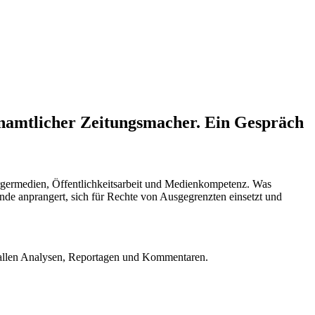
enamtlicher Zeitungsmacher. Ein Gespräch
rgermedien, Öffentlichkeitsarbeit und Medienkompetenz. Was
ände anprangert, sich für Rechte von Ausgegrenzten einsetzt und
u allen Analysen, Reportagen und Kommentaren.