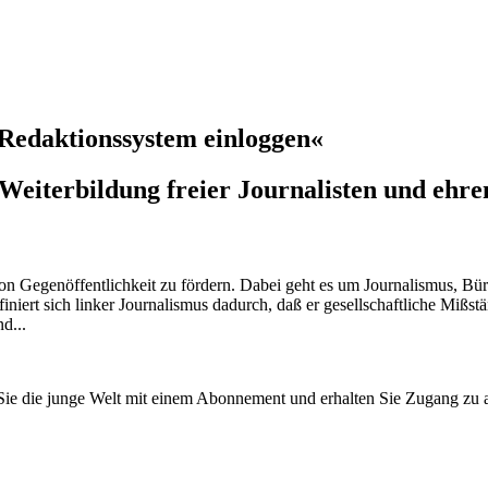
Redaktionssystem einloggen«
Weiterbildung freier Journalisten und ehr
n Gegenöffentlichkeit zu fördern. Dabei geht es um Journalismus, Bü
niert sich linker Journalismus dadurch, daß er gesellschaftliche Mißst
d...
n Sie die junge Welt mit einem Abonnement und erhalten Sie Zugang z