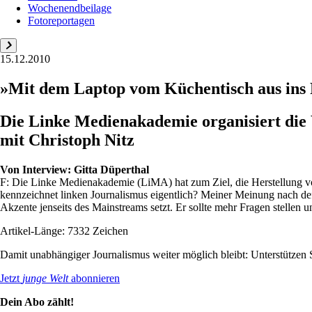
Wochenendbeilage
Fotoreportagen
15.12.2010
»Mit dem Laptop vom Küchentisch aus ins 
Die Linke Medienakademie organisiert die 
mit Christoph Nitz
Von
Interview: Gitta Düperthal
F: Die Linke Medienakademie (LiMA) hat zum Ziel, die Herstellung vo
kennzeichnet linken Journalismus eigentlich? Meiner Meinung nach defi
Akzente jenseits des Mainstreams setzt. Er sollte mehr Fragen stellen un
Artikel-Länge: 7332 Zeichen
Damit unabhängiger Journalismus weiter möglich bleibt: Unterstütze
Jetzt
junge Welt
abonnieren
Dein Abo zählt!