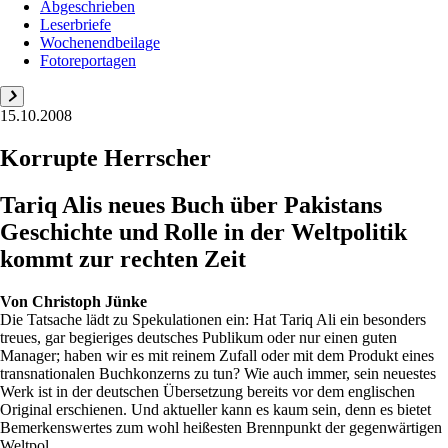
Abgeschrieben
Leserbriefe
Wochenendbeilage
Fotoreportagen
15.10.2008
Korrupte Herrscher
Tariq Alis neues Buch über Pakistans
Geschichte und Rolle in der Weltpolitik
kommt zur rechten Zeit
Von
Christoph Jünke
Die Tatsache lädt zu Spekulationen ein: Hat Tariq Ali ein besonders
treues, gar begieriges deutsches Publikum oder nur einen guten
Manager; haben wir es mit reinem Zufall oder mit dem Produkt eines
transnationalen Buchkonzerns zu tun? Wie auch immer, sein neuestes
Werk ist in der deutschen Übersetzung bereits vor dem englischen
Original erschienen. Und aktueller kann es kaum sein, denn es bietet
Bemerkenswertes zum wohl heißesten Brennpunkt der gegenwärtigen
Weltpol...