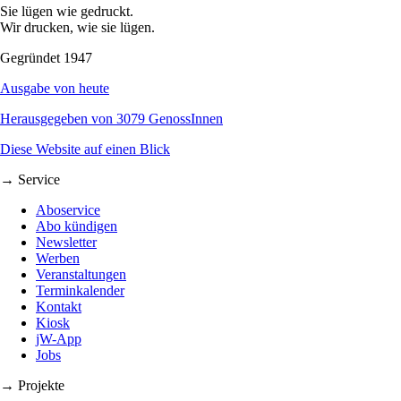
Sie lügen wie gedruckt.
Wir drucken, wie sie lügen.
Gegründet 1947
Ausgabe von heute
Herausgegeben von 3079 GenossInnen
Diese Website auf einen Blick
→ Service
Aboservice
Abo kündigen
Newsletter
Werben
Veranstaltungen
Terminkalender
Kontakt
Kiosk
jW-App
Jobs
→ Projekte