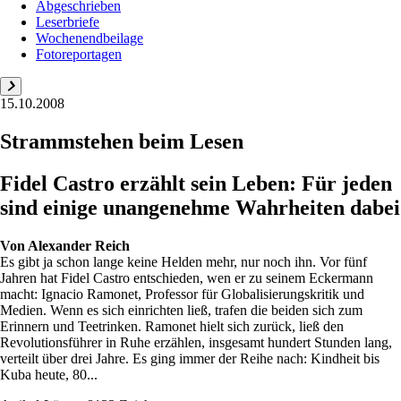
Abgeschrieben
Leserbriefe
Wochenendbeilage
Fotoreportagen
15.10.2008
Strammstehen beim Lesen
Fidel Castro erzählt sein Leben: Für jeden
sind einige unangenehme Wahrheiten dabei
Von
Alexander Reich
Es gibt ja schon lange keine Helden mehr, nur noch ihn. Vor fünf
Jahren hat Fidel Castro entschieden, wen er zu seinem Eckermann
macht: Ignacio Ramonet, Professor für Globalisierungskritik und
Medien. Wenn es sich einrichten ließ, trafen die beiden sich zum
Erinnern und Teetrinken. Ramonet hielt sich zurück, ließ den
Revolutionsführer in Ruhe erzählen, insgesamt hundert Stunden lang,
verteilt über drei Jahre. Es ging immer der Reihe nach: Kindheit bis
Kuba heute, 80...