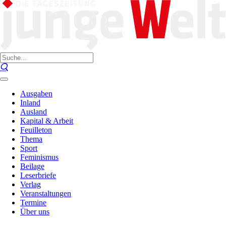
Ausgaben
Inland
Ausland
Kapital & Arbeit
Feuilleton
Thema
Sport
Feminismus
Beilage
Leserbriefe
Verlag
Veranstaltungen
Termine
Über uns