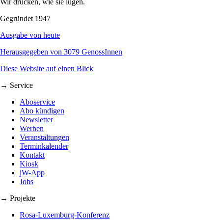
Wir drucken, wie sie lügen.
Gegründet 1947
Ausgabe von heute
Herausgegeben von 3079 GenossInnen
Diese Website auf einen Blick
→ Service
Aboservice
Abo kündigen
Newsletter
Werben
Veranstaltungen
Terminkalender
Kontakt
Kiosk
jW-App
Jobs
→ Projekte
Rosa-Luxemburg-Konferenz