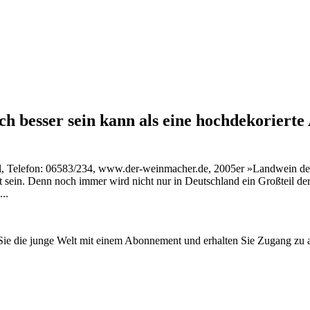
 besser sein kann als eine hochdekorierte 
Telefon: 06583/234, www.der-weinmacher.de, 2005er »Landwein der M
aft sein. Denn noch immer wird nicht nur in Deutschland ein Großteil d
..
n Sie die junge Welt mit einem Abonnement und erhalten Sie Zugang z