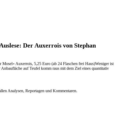
Auslese: Der Auxerrois von Stephan
osel« Auxerrois, 5,25 Euro (ab 24 Flaschen frei Haus)Weniger ist
er Anbaufläche auf Teufel komm raus mit dem Ziel eines quantitativ
u allen Analysen, Reportagen und Kommentaren.