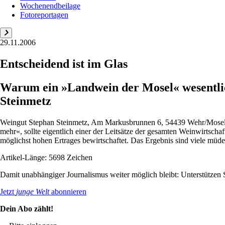
Wochenendbeilage
Fotoreportagen
29.11.2006
Entscheidend ist im Glas
Warum ein »Landwein der Mosel« wesentlich
Steinmetz
Weingut Stephan Steinmetz, Am Markusbrunnen 6, 54439 Wehr/Mosel, 
mehr«, sollte eigentlich einer der Leitsätze der gesamten Weinwirtsch
möglichst hohen Ertrages bewirtschaftet. Das Ergebnis sind viele müde.
Artikel-Länge: 5698 Zeichen
Damit unabhängiger Journalismus weiter möglich bleibt: Unterstütze
Jetzt
junge Welt
abonnieren
Dein Abo zählt!