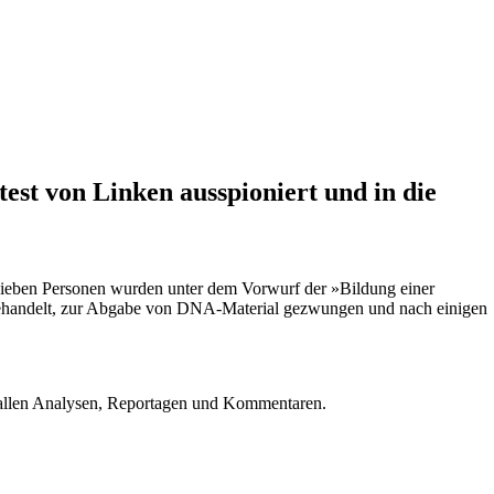
est von Linken ausspioniert und in die
eben Personen wurden unter dem Vorwurf der »Bildung einer
behandelt, zur Abgabe von DNA-Material gezwungen und nach einigen
u allen Analysen, Reportagen und Kommentaren.