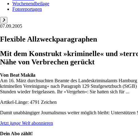
Wochenendbeilage
Fotoreportagen
07.09.2005
Flexible Allzweckparagraphen
Mit dem Konstrukt »kriminelle« und »terror
Nähe von Verbrechen gerückt
Von
Beat Makila
Am 16. März durchsuchten Beamte des Landeskriminalamts Hamburg e
kriminellen Vereinigung« nach Paragraph 129 Strafgesetzbuch (StG
Stunden wieder freigelassen. Ihr »Vergehen«: Sie hatten sich für ...
Artikel-Länge: 4791 Zeichen
Damit unabhängiger Journalismus weiter möglich bleibt: Unterstütze
Jetzt
junge Welt
abonnieren
Dein Abo zählt!