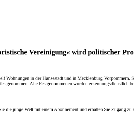
istische Vereinigung« wird politischer Prot
lf Wohnungen in der Hansestadt und in Mecklenburg-Vorpommern. Si
B) festgenommen. Alle Festgenommenen wurden erkennungsdienstlich 
n Sie die junge Welt mit einem Abonnement und erhalten Sie Zugang z