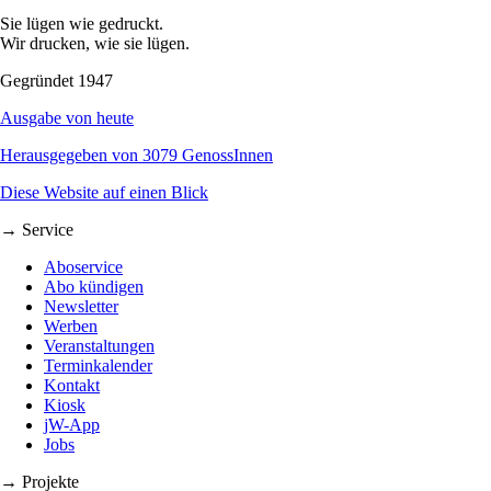
Sie lügen wie gedruckt.
Wir drucken, wie sie lügen.
Gegründet 1947
Ausgabe von heute
Herausgegeben von 3079 GenossInnen
Diese Website auf einen Blick
→ Service
Aboservice
Abo kündigen
Newsletter
Werben
Veranstaltungen
Terminkalender
Kontakt
Kiosk
jW-App
Jobs
→ Projekte