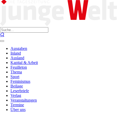
Ausgaben
Inland
Ausland
Kapital & Arbeit
Feuilleton
Thema
Sport
Feminismus
Beilage
Leserbriefe
Verlag
Veranstaltungen
Termine
Über uns