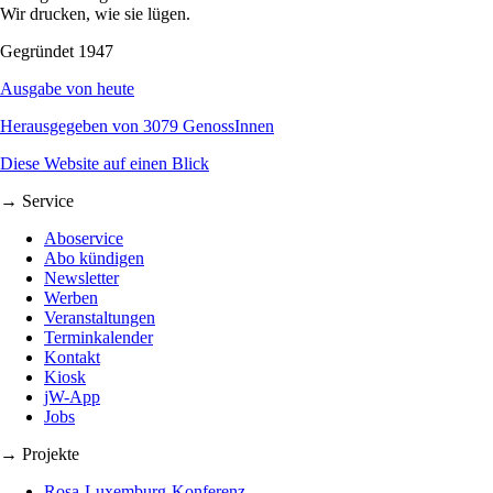
Wir drucken, wie sie lügen.
Gegründet 1947
Ausgabe von heute
Herausgegeben von 3079 GenossInnen
Diese Website auf einen Blick
→ Service
Aboservice
Abo kündigen
Newsletter
Werben
Veranstaltungen
Terminkalender
Kontakt
Kiosk
jW-App
Jobs
→ Projekte
Rosa-Luxemburg-Konferenz