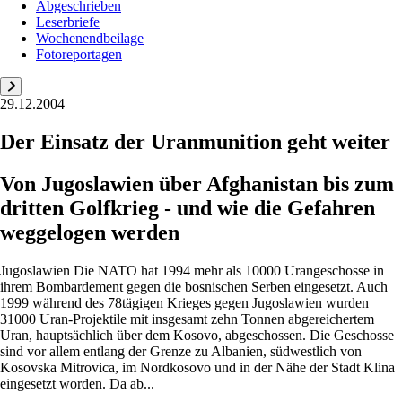
Abgeschrieben
Leserbriefe
Wochenendbeilage
Fotoreportagen
29.12.2004
Der Einsatz der Uranmunition geht weiter
Von Jugoslawien über Afghanistan bis zum
dritten Golfkrieg - und wie die Gefahren
weggelogen werden
Jugoslawien Die NATO hat 1994 mehr als 10000 Urangeschosse in
ihrem Bombardement gegen die bosnischen Serben eingesetzt. Auch
1999 während des 78tägigen Krieges gegen Jugoslawien wurden
31000 Uran-Projektile mit insgesamt zehn Tonnen abgereichertem
Uran, hauptsächlich über dem Kosovo, abgeschossen. Die Geschosse
sind vor allem entlang der Grenze zu Albanien, südwestlich von
Kosovska Mitrovica, im Nordkosovo und in der Nähe der Stadt Klina
eingesetzt worden. Da ab...