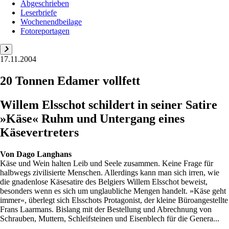
Abgeschrieben
Leserbriefe
Wochenendbeilage
Fotoreportagen
17.11.2004
20 Tonnen Edamer vollfett
Willem Elsschot schildert in seiner Satire
»Käse« Ruhm und Untergang eines
Käsevertreters
Von
Dago Langhans
Käse und Wein halten Leib und Seele zusammen. Keine Frage für
halbwegs zivilisierte Menschen. Allerdings kann man sich irren, wie
die gnadenlose Käsesatire des Belgiers Willem Elsschot beweist,
besonders wenn es sich um unglaubliche Mengen handelt. »Käse geht
immer«, überlegt sich Elsschots Protagonist, der kleine Büroangestellte
Frans Laarmans. Bislang mit der Bestellung und Abrechnung von
Schrauben, Muttern, Schleifsteinen und Eisenblech für die Genera...