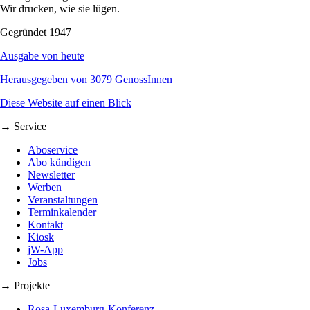
Wir drucken, wie sie lügen.
Gegründet 1947
Ausgabe von heute
Herausgegeben von 3079 GenossInnen
Diese Website auf einen Blick
→ Service
Aboservice
Abo kündigen
Newsletter
Werben
Veranstaltungen
Terminkalender
Kontakt
Kiosk
jW-App
Jobs
→ Projekte
Rosa-Luxemburg-Konferenz