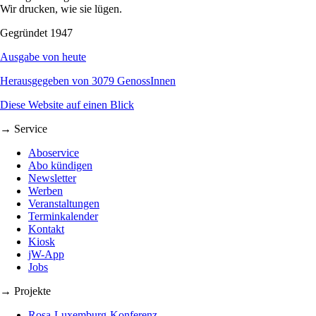
Wir drucken, wie sie lügen.
Gegründet 1947
Ausgabe von heute
Herausgegeben von 3079 GenossInnen
Diese Website auf einen Blick
→ Service
Aboservice
Abo kündigen
Newsletter
Werben
Veranstaltungen
Terminkalender
Kontakt
Kiosk
jW-App
Jobs
→ Projekte
Rosa-Luxemburg-Konferenz