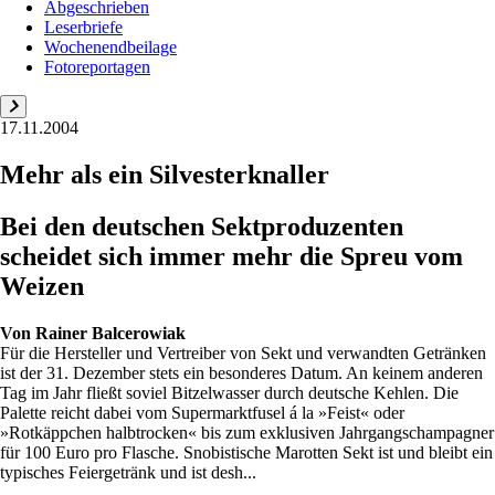
Abgeschrieben
Leserbriefe
Wochenendbeilage
Fotoreportagen
17.11.2004
Mehr als ein Silvesterknaller
Bei den deutschen Sektproduzenten
scheidet sich immer mehr die Spreu vom
Weizen
Von
Rainer Balcerowiak
Für die Hersteller und Vertreiber von Sekt und verwandten Getränken
ist der 31. Dezember stets ein besonderes Datum. An keinem anderen
Tag im Jahr fließt soviel Bitzelwasser durch deutsche Kehlen. Die
Palette reicht dabei vom Supermarktfusel á la »Feist« oder
»Rotkäppchen halbtrocken« bis zum exklusiven Jahrgangschampagner
für 100 Euro pro Flasche. Snobistische Marotten Sekt ist und bleibt ein
typisches Feiergetränk und ist desh...