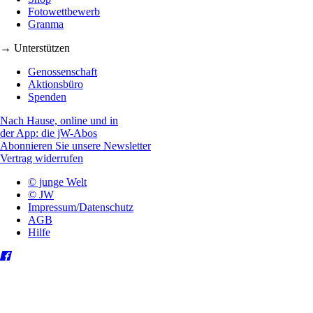
Fotowettbewerb
Granma
→ Unterstützen
Genossenschaft
Aktionsbüro
Spenden
Nach Hause, online und in
der App: die jW-Abos
Abonnieren Sie unsere Newsletter
Vertrag widerrufen
© junge Welt
© JW
Impressum/Datenschutz
AGB
Hilfe