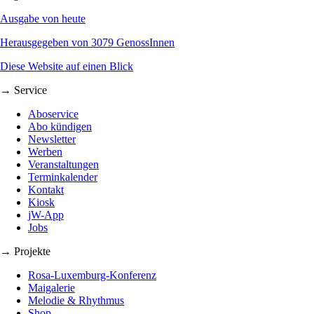
Ausgabe von heute
Herausgegeben von 3079 GenossInnen
Diese Website auf einen Blick
→ Service
Aboservice
Abo kündigen
Newsletter
Werben
Veranstaltungen
Terminkalender
Kontakt
Kiosk
jW-App
Jobs
→ Projekte
Rosa-Luxemburg-Konferenz
Maigalerie
Melodie & Rhythmus
Shop