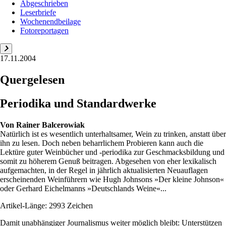
Abgeschrieben
Leserbriefe
Wochenendbeilage
Fotoreportagen
17.11.2004
Quergelesen
Periodika und Standardwerke
Von
Rainer Balcerowiak
Natürlich ist es wesentlich unterhaltsamer, Wein zu trinken, anstatt über
ihn zu lesen. Doch neben beharrlichem Probieren kann auch die
Lektüre guter Weinbücher und -periodika zur Geschmacksbildung und
somit zu höherem Genuß beitragen. Abgesehen von eher lexikalisch
aufgemachten, in der Regel in jährlich aktualisierten Neuauflagen
erscheinenden Weinführern wie Hugh Johnsons »Der kleine Johnson«
oder Gerhard Eichelmanns »Deutschlands Weine«...
Artikel-Länge: 2993 Zeichen
Damit unabhängiger Journalismus weiter möglich bleibt: Unterstützen