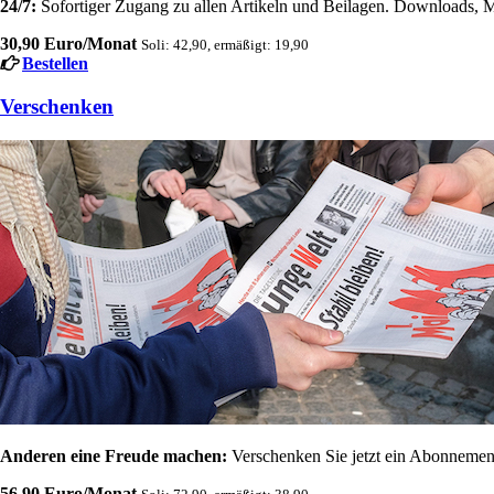
24/7:
Sofortiger Zugang zu allen Artikeln und Beilagen. Downloads, M
30,90 Euro/Monat
Soli: 42,90, ermäßigt: 19,90
Bestellen
Verschenken
Anderen eine Freude machen:
Verschenken Sie jetzt ein Abonnement
56,90 Euro/Monat