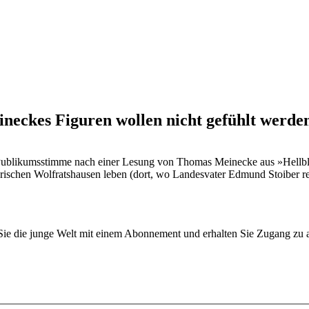
eckes Figuren wollen nicht gefühlt werden,
ne Publikumsstimme nach einer Lesung von Thomas Meinecke aus »Hellb
rischen Wolfratshausen leben (dort, wo Landesvater Edmund Stoiber re
n Sie die junge Welt mit einem Abonnement und erhalten Sie Zugang z