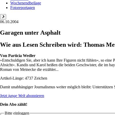
Wochenendbeilage
Fotoreportagen
06.10.2004
Garagen unter Asphalt
Wie aus Lesen Schreiben wird: Thomas Mein
Von
Particia Wedler
»Entschuldigen Sie, aber ich kann Ihre Figuren nicht fühlen«, so ei
Absicht«. Kandis und Karol heißen die beiden Geschwister, die im bay
Roman von Meinecke die erzähler...
Artikel-Länge: 4737 Zeichen
Damit unabhängiger Journalismus weiter möglich bleibt: Unterstütze
Jetzt
junge Welt
abonnieren
Dein Abo zählt!
Bitte einloggen