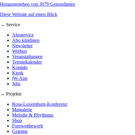
Herausgegeben von 3079 GenossInnen
Diese Website auf einen Blick
→ Service
Aboservice
Abo kündigen
Newsletter
Werben
Veranstaltungen
Terminkalender
Kontakt
Kiosk
jW-App
Jobs
→ Projekte
Rosa-Luxemburg-Konferenz
Maigalerie
Melodie & Rhythmus
Shop
Fotowettbewerb
Granma