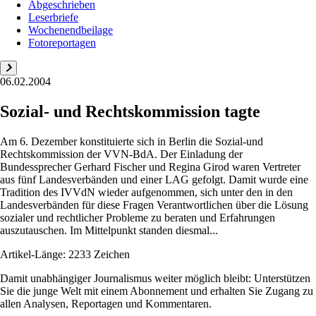
Abgeschrieben
Leserbriefe
Wochenendbeilage
Fotoreportagen
06.02.2004
Sozial- und Rechtskommission tagte
Am 6. Dezember konstituierte sich in Berlin die Sozial-und
Rechtskommission der VVN-BdA. Der Einladung der
Bundessprecher Gerhard Fischer und Regina Girod waren Vertreter
aus fünf Landesverbänden und einer LAG gefolgt. Damit wurde eine
Tradition des IVVdN wieder aufgenommen, sich unter den in den
Landesverbänden für diese Fragen Verantwortlichen über die Lösung
sozialer und rechtlicher Probleme zu beraten und Erfahrungen
auszutauschen. Im Mittelpunkt standen diesmal...
Artikel-Länge: 2233 Zeichen
Damit unabhängiger Journalismus weiter möglich bleibt: Unterstützen
Sie die junge Welt mit einem Abonnement und erhalten Sie Zugang zu
allen Analysen, Reportagen und Kommentaren.