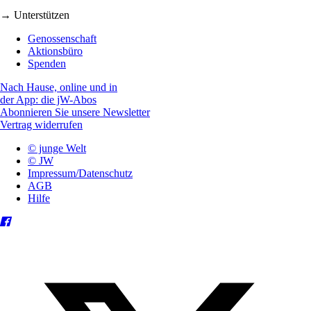
→ Unterstützen
Genossenschaft
Aktionsbüro
Spenden
Nach Hause, online und in
der App: die jW-Abos
Abonnieren Sie unsere Newsletter
Vertrag widerrufen
© junge Welt
© JW
Impressum/Datenschutz
AGB
Hilfe