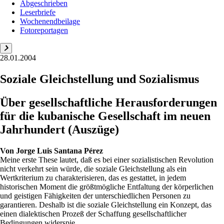
Abgeschrieben
Leserbriefe
Wochenendbeilage
Fotoreportagen
28.01.2004
Soziale Gleichstellung und Sozialismus
Über gesellschaftliche Herausforderungen
für die kubanische Gesellschaft im neuen
Jahrhundert (Auszüge)
Von
Jorge Luis Santana Pérez
Meine erste These lautet, daß es bei einer sozialistischen Revolution
nicht verkehrt sein würde, die soziale Gleichstellung als ein
Wertkriterium zu charakterisieren, das es gestattet, in jedem
historischen Moment die größtmögliche Entfaltung der körperlichen
und geistigen Fähigkeiten der unterschiedlichen Personen zu
garantieren. Deshalb ist die soziale Gleichstellung ein Konzept, das
einen dialektischen Prozeß der Schaffung gesellschaftlicher
Bedingungen widerspie...