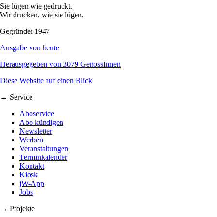
Sie lügen wie gedruckt.
Wir drucken, wie sie lügen.
Gegründet 1947
Ausgabe von heute
Herausgegeben von 3079 GenossInnen
Diese Website auf einen Blick
→ Service
Aboservice
Abo kündigen
Newsletter
Werben
Veranstaltungen
Terminkalender
Kontakt
Kiosk
jW-App
Jobs
→ Projekte