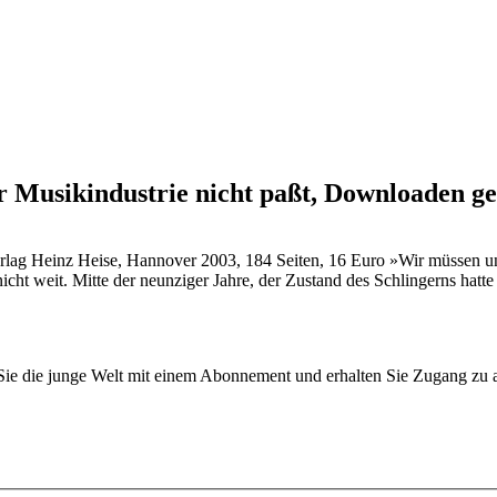
er Musikindustrie nicht paßt, Downloaden g
erlag Heinz Heise, Hannover 2003, 184 Seiten, 16 Euro »Wir müssen u
nicht weit. Mitte der neunziger Jahre, der Zustand des Schlingerns hat
n Sie die junge Welt mit einem Abonnement und erhalten Sie Zugang z