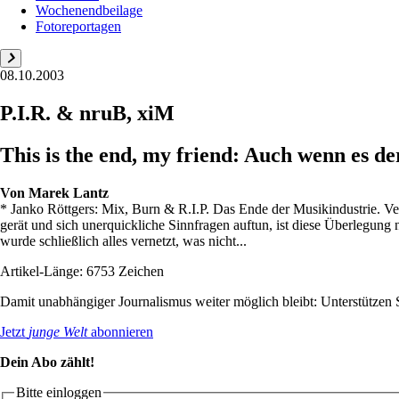
Wochenendbeilage
Fotoreportagen
08.10.2003
P.I.R. & nruB, xiM
This is the end, my friend: Auch wenn es d
Von
Marek Lantz
* Janko Röttgers: Mix, Burn & R.I.P. Das Ende der Musikindustrie. V
gerät und sich unerquickliche Sinnfragen auftun, ist diese Überlegung 
wurde schließlich alles vernetzt, was nicht...
Artikel-Länge: 6753 Zeichen
Damit unabhängiger Journalismus weiter möglich bleibt: Unterstütze
Jetzt
junge Welt
abonnieren
Dein Abo zählt!
Bitte einloggen