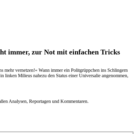
eht immer, zur Not mit einfachen Tricks
ns mehr vernetzen!« Wann immer ein Politgrüppchen ins Schlingern
te in linken Milieus nahezu den Status einer Universalie angenommen,
u allen Analysen, Reportagen und Kommentaren.