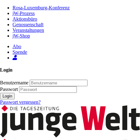
Zum
Rosa-Luxemburg-Konferenz
Inhalt
jW-Prozess
der
Aktionsbüro
Seite
Genossenschaft
Veranstaltungen
jW-Shop
Abo
Spende
Login
Benutzername
Passwort
Login
Passwort vergessen?