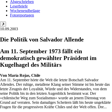
Abgeschrieben
Leserbriefe
Wochenendbeilage
Fotoreportagen
10.09.2003
Die Politik von Salvador Allende
Am 11. September 1973 fällt ein
demokratisch gewählter Präsident im
Kugelhagel des Militärs
Von
María Rojas, Chile
Am 11. September hörte die Welt die letzte Botschaft Salvador
Allendes. Der ruhige, metallene Klang seiner Stimme ist bis heute das
letzte Zeugnis der Loyalität, Würde und des Widerstandes, von dem
seine Politik bis in den letzten Augenblick bestimmt war. Der
»chilenische Weg zum Sozialismus« wurde an jenem Dienstag von
Grund auf verraten. Sein damaliges Scheitern läßt bis heute ungeklärte
Fragen für die progressiven Kräfte Chiles und der Welt offen. Dre...