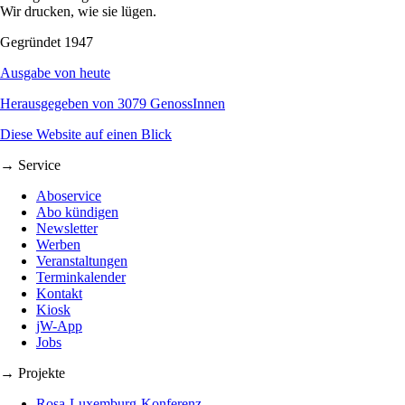
Wir drucken, wie sie lügen.
Gegründet 1947
Ausgabe von heute
Herausgegeben von 3079 GenossInnen
Diese Website auf einen Blick
→ Service
Aboservice
Abo kündigen
Newsletter
Werben
Veranstaltungen
Terminkalender
Kontakt
Kiosk
jW-App
Jobs
→ Projekte
Rosa-Luxemburg-Konferenz