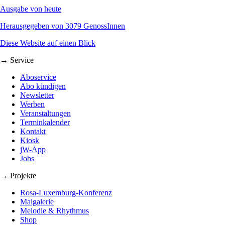
Ausgabe von heute
Herausgegeben von 3079 GenossInnen
Diese Website auf einen Blick
→ Service
Aboservice
Abo kündigen
Newsletter
Werben
Veranstaltungen
Terminkalender
Kontakt
Kiosk
jW-App
Jobs
→ Projekte
Rosa-Luxemburg-Konferenz
Maigalerie
Melodie & Rhythmus
Shop