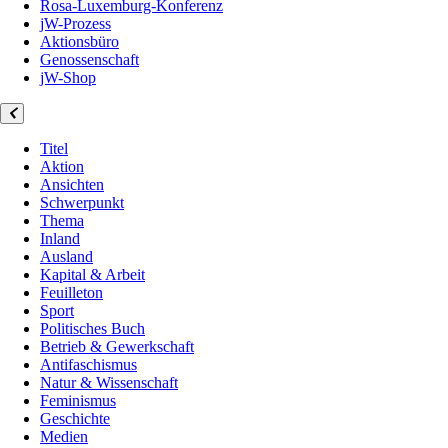
Rosa-Luxemburg-Konferenz
jW-Prozess
Aktionsbüro
Genossenschaft
jW-Shop
Titel
Aktion
Ansichten
Schwerpunkt
Thema
Inland
Ausland
Kapital & Arbeit
Feuilleton
Sport
Politisches Buch
Betrieb & Gewerkschaft
Antifaschismus
Natur & Wissenschaft
Feminismus
Geschichte
Medien