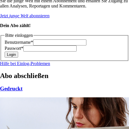
Sie die junge Welt mit einem Abonnement und erhalten Sie Zugang zu
allen Analysen, Reportagen und Kommentaren.
Jetzt
junge Welt
abonnieren
Dein Abo zählt!
Bitte einloggen
Benutzername*
Passwort*
Hilfe bei Einlog-Problemen
Abo abschließen
Gedruckt