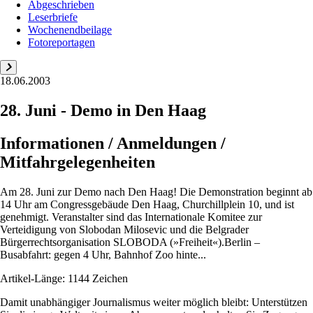
Abgeschrieben
Leserbriefe
Wochenendbeilage
Fotoreportagen
18.06.2003
28. Juni - Demo in Den Haag
Informationen / Anmeldungen /
Mitfahrgelegenheiten
Am 28. Juni zur Demo nach Den Haag! Die Demonstration beginnt ab
14 Uhr am Congressgebäude Den Haag, Churchillplein 10, und ist
genehmigt. Veranstalter sind das Internationale Komitee zur
Verteidigung von Slobodan Milosevic und die Belgrader
Bürgerrechtsorganisation SLOBODA (»Freiheit«).Berlin –
Busabfahrt: gegen 4 Uhr, Bahnhof Zoo hinte...
Artikel-Länge: 1144 Zeichen
Damit unabhängiger Journalismus weiter möglich bleibt: Unterstützen