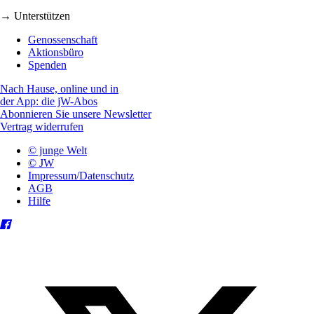
→ Unterstützen
Genossenschaft
Aktionsbüro
Spenden
Nach Hause, online und in
der App: die jW-Abos
Abonnieren Sie unsere Newsletter
Vertrag widerrufen
© junge Welt
© JW
Impressum/Datenschutz
AGB
Hilfe