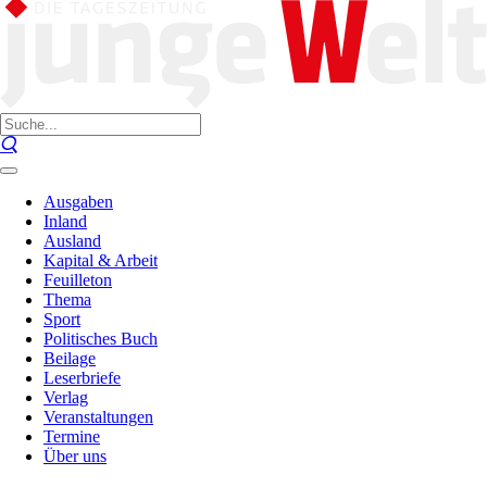
Ausgaben
Inland
Ausland
Kapital & Arbeit
Feuilleton
Thema
Sport
Politisches Buch
Beilage
Leserbriefe
Verlag
Veranstaltungen
Termine
Über uns