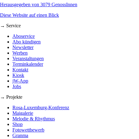
Herausgegeben von 3079 GenossInnen
Diese Website auf einen Blick
→ Service
Aboservice
Abo kündigen
Newsletter
Werben
Veranstaltungen
Terminkalender
Kontakt
Kiosk
jW-App
Jobs
→ Projekte
Rosa-Luxemburg-Konferenz
Maigalerie
Melodie & Rhythmus
Shop
Fotowettbewerb
Granma