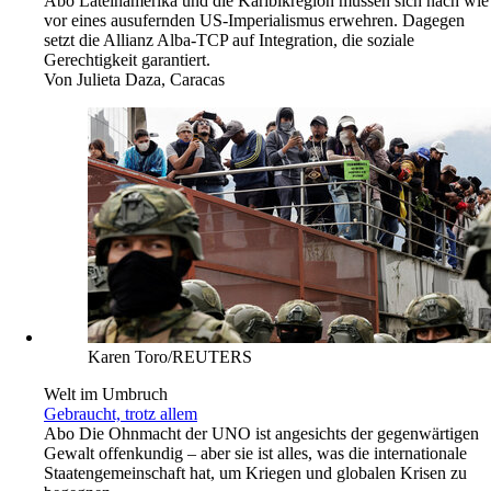
Abo
Lateinamerika und die Karibikregion müssen sich nach wie
vor eines ausufernden US-Imperialismus erwehren. Dagegen
setzt die Allianz Alba-TCP auf Integration, die soziale
Gerechtigkeit garantiert.
Von
Julieta Daza, Caracas
Karen Toro/REUTERS
Welt im Umbruch
Gebraucht, trotz allem
Abo
Die Ohnmacht der UNO ist angesichts der gegenwärtigen
Gewalt offenkundig – aber sie ist alles, was die internationale
Staatengemeinschaft hat, um Kriegen und globalen Krisen zu